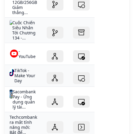
12GB/256GB
Giảm
thẳng...
Cuộc Chiến
Siêu Nhân
Tới Chương
134 -...
-
YouTube
TikTok -
Make Your
Day
Sacombank
Pay - Ứng
dụng quản
lý tài...
Techcombank
ra mắt tính
năng mới:
Bật để...