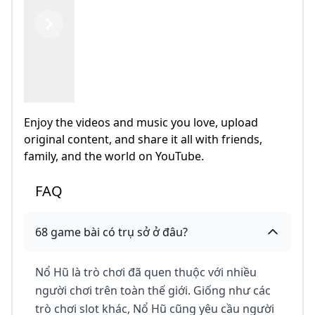
Previous
Next
Enjoy the videos and music you love, upload
original content, and share it all with friends,
family, and the world on YouTube.
FAQ
68 game bài có trụ sở ở đâu?
Nổ Hũ là trò chơi đã quen thuộc với nhiều
người chơi trên toàn thế giới. Giống như các
trò chơi slot khác, Nổ Hũ cũng yêu cầu người