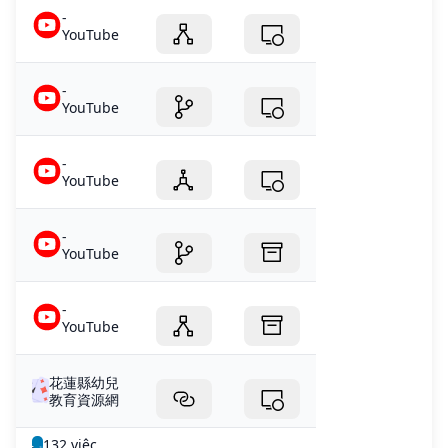
-
YouTube
-
YouTube
-
YouTube
-
YouTube
-
YouTube
花蓮縣幼兒
教育資源網
132 việc