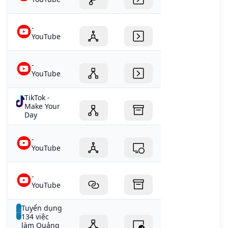
-
YouTube
-
YouTube
TikTok -
Make Your
Day
-
YouTube
-
YouTube
Tuyển dụng
134 việc
làm Quảng