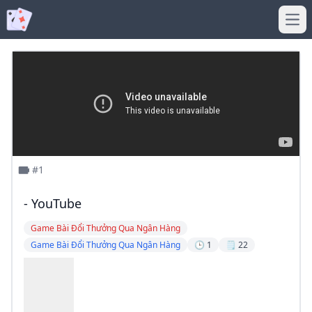
Ope
#1
- YouTube
Game Bài Đổi Thưởng Qua Ngân Hàng
Game Bài Đổi Thưởng Qua Ngân Hàng
🕒 1
🗒️ 22