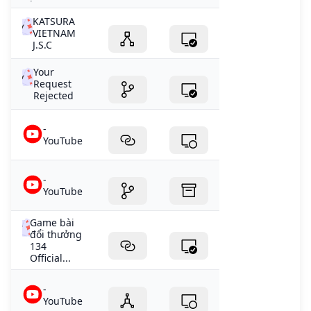
KATSURA
VIETNAM
J.S.C
Your
Request
Rejected
-
YouTube
-
YouTube
Game bài
đổi thưởng
134
Official...
-
YouTube