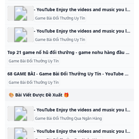
- YouTube Enjoy the videos and music you love, upload original content, and share it all with friends, family, and the world on YouTube.
Game Bài Đổi Thưởng Uy Tín
- YouTube Enjoy the videos and music you love, upload original content, and share it all with friends, family, and the world on YouTube.
Game Bài Đổi Thưởng Uy Tín
Top 21 game nổ hũ đổi thưởng - game nohu hàng đầu 2024 Nohu đã thu hút hàng triệu người chơi tham gia. chúng tôi sẽ giới thiệu top 10 game nổ hũ đổi thưởng hàng đầu, sẽ mang đến cho bạn những trải nghiệm tuyệt vời Cổng game nổ hũ Sun52 – Sân chơi đổi thưởng hấp dẫn Trong thế giới giải trí trực tuyến ngày càng phát triển, cổng game nổ hũ … 12Th4Game bài Sumclub – Tổng quan, cách chơi và chiến thuậtĐam mê cờ bạc là điều không thể thiếu trong cuộc sống của nhiều người …
Game Bài Đổi Thưởng Uy Tín
68 GAME BÀI - Game Bài Đổi Thưởng Uy Tín - YouTube ► 68 game bài đang là cổng game tài xỉu được nhiều người chơi nhất năm 2023. Con game có giao diện 3D dễ nhìn, nạp rút xanh chín và nhanh chóng. Máy chủ được…
Game Bài Đổi Thưởng Uy Tín
🎨 Bài Viết Được Đề Xuất 🎁
- YouTube Enjoy the videos and music you love, upload original content, and share it all with friends, family, and the world on YouTube.
Game Bài Đổi Thưởng Qua Ngân Hàng
- YouTube Enjoy the videos and music you love, upload original content, and share it all with friends, family, and the world on YouTube.