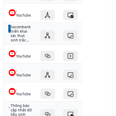
-
YouTube
Sacombank
triển khai
xác thực
sinh trắc...
-
YouTube
-
YouTube
-
YouTube
Thông báo
cập nhật dữ
liệu sinh