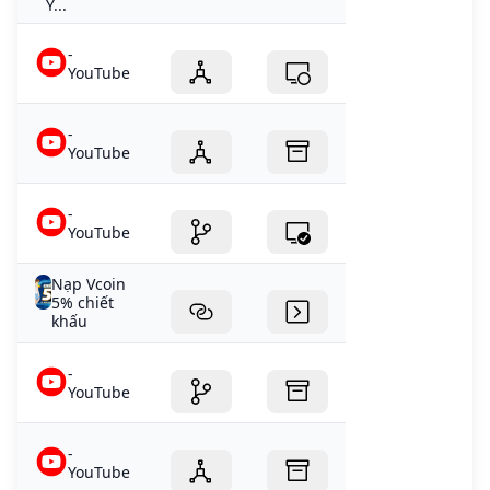
Y...
-
YouTube
-
YouTube
-
YouTube
Nạp Vcoin
5% chiết
khấu
-
YouTube
-
YouTube