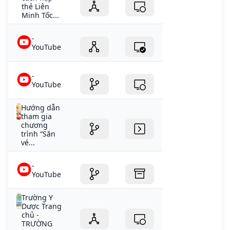
thẻ Liên
Minh Tốc...
-
YouTube
-
YouTube
Hướng dẫn
tham gia
chương
trình “Săn
vé...
-
YouTube
Trường Y
Dược Trang
chủ -
TRƯỜNG