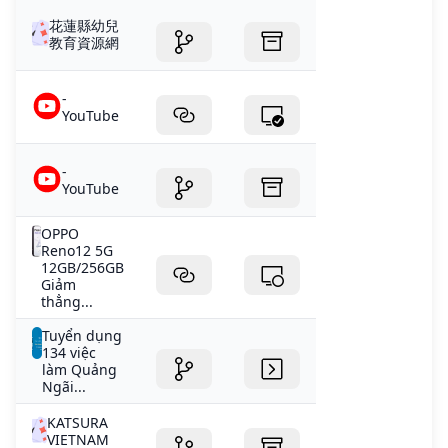
花蓮縣幼兒
教育資源網
-
YouTube
-
YouTube
OPPO
Reno12 5G
12GB/256GB
Giảm
thẳng...
Tuyển dụng
134 việc
làm Quảng
Ngãi...
KATSURA
VIETNAM