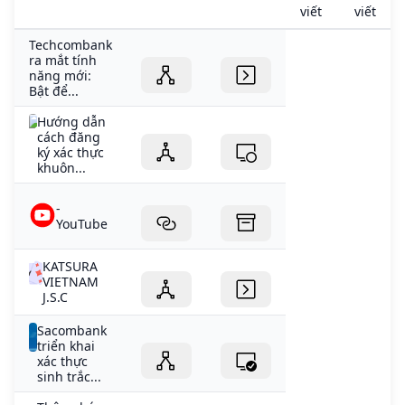
viết
viết
Techcombank
ra mắt tính
năng mới:
Bật để...
Hướng dẫn
cách đăng
ký xác thực
khuôn...
-
YouTube
KATSURA
VIETNAM
J.S.C
Sacombank
triển khai
xác thực
sinh trắc...