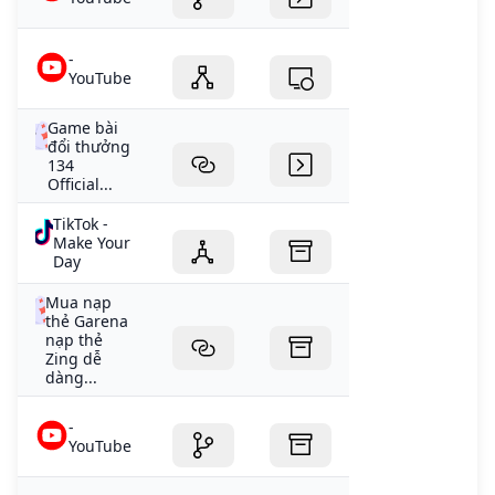
-
YouTube
Game bài
đổi thưởng
134
Official...
TikTok -
Make Your
Day
Mua nạp
thẻ Garena
nạp thẻ
Zing dễ
dàng...
-
YouTube