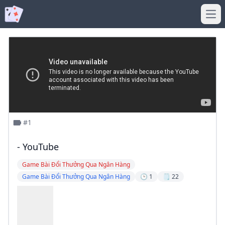
Ope
#1
- YouTube
Game Bài Đổi Thưởng Qua Ngân Hàng
Game Bài Đổi Thưởng Qua Ngân Hàng
🕒 1
🗒️ 22