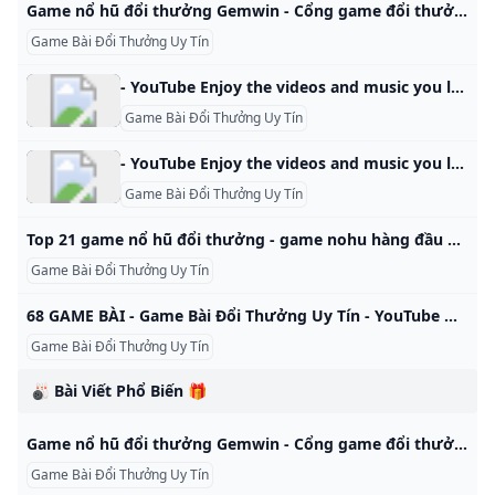
Techcombank
Game nổ hũ đổi thưởng Gemwin - Cổng game đổi thưởng uy tín Trong thế giới cá cược và giải trí trực tuyến, game nổ hũ đổi thưởng Gemwin nổi lên như một cổng game đổi thưởng uy tín và đẳng cấp dành cho người Việt Giới thiệu về Gemwin Game nổ hũ đổi thưởng Gemwin là một cổng game đổi thưởng uy tín và chất lượng, được thiết lập để cung cấp trải nghiệm giải trí an toàn, minh bạch và công bằng cho người chơi.
Game Bài Đổi Thưởng Uy Tín
- YouTube Enjoy the videos and music you love, upload original content, and share it all with friends, family, and the world on YouTube.
Game Bài Đổi Thưởng Uy Tín
- YouTube Enjoy the videos and music you love, upload original content, and share it all with friends, family, and the world on YouTube.
Game Bài Đổi Thưởng Uy Tín
Top 21 game nổ hũ đổi thưởng - game nohu hàng đầu 2024 Nohu đã thu hút hàng triệu người chơi tham gia. chúng tôi sẽ giới thiệu top 10 game nổ hũ đổi thưởng hàng đầu, sẽ mang đến cho bạn những trải nghiệm tuyệt vời Cổng game nổ hũ Sun52 – Sân chơi đổi thưởng hấp dẫn Trong thế giới giải trí trực tuyến ngày càng phát triển, cổng game nổ hũ … 12Th4Game bài Sumclub – Tổng quan, cách chơi và chiến thuậtĐam mê cờ bạc là điều không thể thiếu trong cuộc sống của nhiều người …
Game Bài Đổi Thưởng Uy Tín
68 GAME BÀI - Game Bài Đổi Thưởng Uy Tín - YouTube ► 68 game bài đang là cổng game tài xỉu được nhiều người chơi nhất năm 2023. Con game có giao diện 3D dễ nhìn, nạp rút xanh chín và nhanh chóng. Máy chủ được…
Game Bài Đổi Thưởng Uy Tín
🎳 Bài Viết Phổ Biến 🎁
Game nổ hũ đổi thưởng Gemwin - Cổng game đổi thưởng uy tín Trong thế giới cá cược và giải trí trực tuyến, game nổ hũ đổi thưởng Gemwin nổi lên như một cổng game đổi thưởng uy tín và đẳng cấp dành cho người Việt Giới thiệu về Gemwin Game nổ hũ đổi thưởng Gemwin là một cổng game đổi thưởng uy tín và chất lượng, được thiết lập để cung cấp trải nghiệm giải trí an toàn, minh bạch và công bằng cho người chơi.
Game Bài Đổi Thưởng Uy Tín