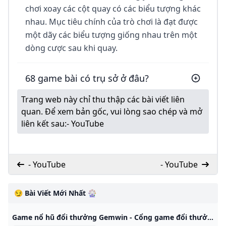
chơi xoay các cột quay có các biểu tượng khác
nhau. Mục tiêu chính của trò chơi là đạt được
một dãy các biểu tượng giống nhau trên một
dòng cược sau khi quay.
68 game bài có trụ sở ở đâu?
Trang web này chỉ thu thập các bài viết liên
quan. Để xem bản gốc, vui lòng sao chép và mở
liên kết sau:
- YouTube
- YouTube
- YouTube
😏 Bài Viết Mới Nhất 🎡
Game nổ hũ đổi thưởng Gemwin - Cổng game đổi thưởng uy tín Trong thế giới cá cược và giải trí trực tuyến, game nổ hũ đổi thưởng Gemwin nổi lên như một cổng game đổi thưởng uy tín và đẳng cấp dành cho người Việt Giới thiệu về Gemwin Game nổ hũ đổi thưởng Gemwin là một cổng game đổi thưởng uy tín và chất lượng, được thiết lập để cung cấp trải nghiệm giải trí an toàn, minh bạch và công bằng cho người chơi.