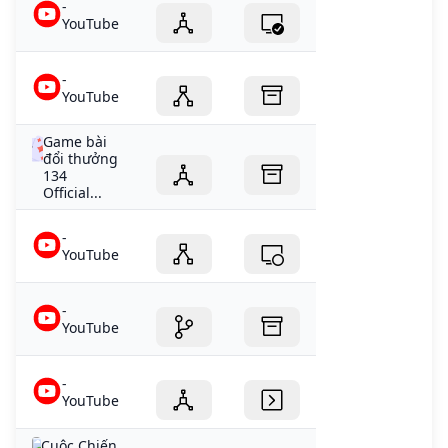
-
YouTube
-
YouTube
Game bài
đổi thưởng
134
Official...
-
YouTube
-
YouTube
-
YouTube
Cuộc Chiến