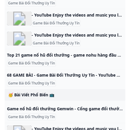
Game Bài Đổi Thưởng Uy Tín
- YouTube Enjoy the videos and music you love, upload original content, and share it all with friends, family, and the world on YouTube.
Game Bài Đổi Thưởng Uy Tín
- YouTube Enjoy the videos and music you love, upload original content, and share it all with friends, family, and the world on YouTube.
Game Bài Đổi Thưởng Uy Tín
Top 21 game nổ hũ đổi thưởng - game nohu hàng đầu 2024 Nohu đã thu hút hàng triệu người chơi tham gia. chúng tôi sẽ giới thiệu top 10 game nổ hũ đổi thưởng hàng đầu, sẽ mang đến cho bạn những trải nghiệm tuyệt vời Cổng game nổ hũ Sun52 – Sân chơi đổi thưởng hấp dẫn Trong thế giới giải trí trực tuyến ngày càng phát triển, cổng game nổ hũ … 12Th4Game bài Sumclub – Tổng quan, cách chơi và chiến thuậtĐam mê cờ bạc là điều không thể thiếu trong cuộc sống của nhiều người …
Game Bài Đổi Thưởng Uy Tín
68 GAME BÀI - Game Bài Đổi Thưởng Uy Tín - YouTube ► 68 game bài đang là cổng game tài xỉu được nhiều người chơi nhất năm 2023. Con game có giao diện 3D dễ nhìn, nạp rút xanh chín và nhanh chóng. Máy chủ được…
Game Bài Đổi Thưởng Uy Tín
🥳 Bài Viết Phổ Biến 📺
Game nổ hũ đổi thưởng Gemwin - Cổng game đổi thưởng uy tín Trong thế giới cá cược và giải trí trực tuyến, game nổ hũ đổi thưởng Gemwin nổi lên như một cổng game đổi thưởng uy tín và đẳng cấp dành cho người Việt Giới thiệu về Gemwin Game nổ hũ đổi thưởng Gemwin là một cổng game đổi thưởng uy tín và chất lượng, được thiết lập để cung cấp trải nghiệm giải trí an toàn, minh bạch và công bằng cho người chơi.
Game Bài Đổi Thưởng Uy Tín
- YouTube Enjoy the videos and music you love, upload original content, and share it all with friends, family, and the world on YouTube.