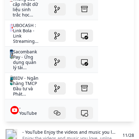
cập nhật dữ
liệu sinh
trắc học...
UBOCASH :
Link Bola -
Link
Streaming...
Sacombank
Pay - Ứng
dụng quản
lý tài...
BIDV - Ngân
hàng TMCP
Đầu tư và
Phát...
-
YouTube
- YouTube Enjoy the videos and music you love upload original content and share it all with friends family and the world on YouTube.
11/28
Enjoy the videos and music you love, upload original content, and share it all with friends, family, and the world on YouTube.