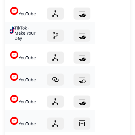
-
YouTube
TikTok -
Make Your
Day
-
YouTube
-
YouTube
-
YouTube
-
YouTube