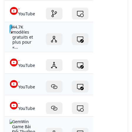
-
YouTube
44.7K
modèles
gratuits et
plus pour
«...
-
YouTube
-
YouTube
-
YouTube
GemWin
Game Bài
Đổi Thưởng