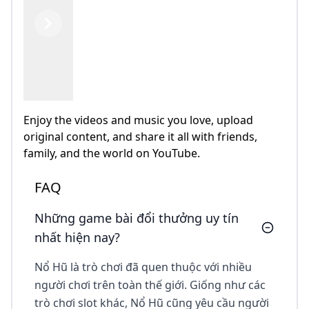
Previous
Next
Enjoy the videos and music you love, upload
original content, and share it all with friends,
family, and the world on YouTube.
FAQ
Những game bài đổi thưởng uy tín
nhất hiện nay?
Nổ Hũ là trò chơi đã quen thuộc với nhiều
người chơi trên toàn thế giới. Giống như các
trò chơi slot khác, Nổ Hũ cũng yêu cầu người