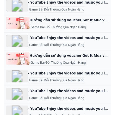
- YouTube Enjoy the videos and music you love, upload original content, and share it all with friends, family, and the world on YouTube.
Game Bài Đổi Thưởng Qua Ngân Hàng
Hướng dẫn sử dụng voucher Got It Mua voucher Got It, cách sử dụng thẻ quà tặng Got It, hướng dẫn đổi voucher Got It Quà như ý,dùng tiện nghi Sử dụng như tiền mặt tại300+ thương hiệu Thẻ quà Got It có thể dùng tại đâu? Tại cửa hàng Đưa mã thẻ quà tặng cho nhân viên thu ngân khi thanh toán tại các cửa hàng của thương hiệu đối tác. Qua website/ứng dụng Nhập mã thẻ quà tặng tại bước thanh toán khi mua hàng trên web/ứng dụng của thương hiệu đối tác.
Game Bài Đổi Thưởng Qua Ngân Hàng
- YouTube Enjoy the videos and music you love, upload original content, and share it all with friends, family, and the world on YouTube.
Game Bài Đổi Thưởng Qua Ngân Hàng
Hướng dẫn sử dụng voucher Got It Mua voucher Got It, cách sử dụng thẻ quà tặng Got It, hướng dẫn đổi voucher Got It Quà như ý,dùng tiện nghi Sử dụng như tiền mặt tại300+ thương hiệu Thẻ quà Got It có thể dùng tại đâu? Tại cửa hàng Đưa mã thẻ quà tặng cho nhân viên thu ngân khi thanh toán tại các cửa hàng của thương hiệu đối tác. Qua website/ứng dụng Nhập mã thẻ quà tặng tại bước thanh toán khi mua hàng trên web/ứng dụng của thương hiệu đối tác.
Game Bài Đổi Thưởng Qua Ngân Hàng
- YouTube Enjoy the videos and music you love, upload original content, and share it all with friends, family, and the world on YouTube.
Game Bài Đổi Thưởng Qua Ngân Hàng
- YouTube Enjoy the videos and music you love, upload original content, and share it all with friends, family, and the world on YouTube.
Game Bài Đổi Thưởng Qua Ngân Hàng
- YouTube Enjoy the videos and music you love, upload original content, and share it all with friends, family, and the world on YouTube.