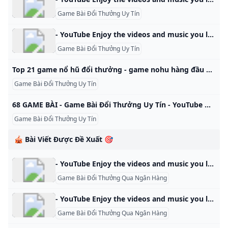
Game Bài Đổi Thưởng Uy Tín
- YouTube Enjoy the videos and music you love, upload original content, and share it all with friends, family, and the world on YouTube.
Game Bài Đổi Thưởng Uy Tín
Top 21 game nổ hũ đổi thưởng - game nohu hàng đầu 2024 Nohu đã thu hút hàng triệu người chơi tham gia. chúng tôi sẽ giới thiệu top 10 game nổ hũ đổi thưởng hàng đầu, sẽ mang đến cho bạn những trải nghiệm tuyệt vời Cổng game nổ hũ Sun52 – Sân chơi đổi thưởng hấp dẫn Trong thế giới giải trí trực tuyến ngày càng phát triển, cổng game nổ hũ … 12Th4Game bài Sumclub – Tổng quan, cách chơi và chiến thuậtĐam mê cờ bạc là điều không thể thiếu trong cuộc sống của nhiều người …
Game Bài Đổi Thưởng Uy Tín
68 GAME BÀI - Game Bài Đổi Thưởng Uy Tín - YouTube ► 68 game bài đang là cổng game tài xỉu được nhiều người chơi nhất năm 2023. Con game có giao diện 3D dễ nhìn, nạp rút xanh chín và nhanh chóng. Máy chủ được…
Game Bài Đổi Thưởng Uy Tín
🎪 Bài Viết Được Đề Xuất 🎯
- YouTube Enjoy the videos and music you love, upload original content, and share it all with friends, family, and the world on YouTube.
Game Bài Đổi Thưởng Qua Ngân Hàng
- YouTube Enjoy the videos and music you love, upload original content, and share it all with friends, family, and the world on YouTube.
Game Bài Đổi Thưởng Qua Ngân Hàng