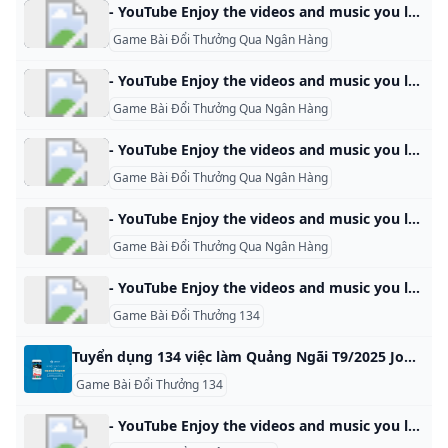
- YouTube Enjoy the videos and music you love, upload original content, and share it all with friends, family, and the world on YouTube.
Game Bài Đổi Thưởng Qua Ngân Hàng
- YouTube Enjoy the videos and music you love, upload original content, and share it all with friends, family, and the world on YouTube.
Game Bài Đổi Thưởng Qua Ngân Hàng
- YouTube Enjoy the videos and music you love, upload original content, and share it all with friends, family, and the world on YouTube.
Game Bài Đổi Thưởng Qua Ngân Hàng
- YouTube Enjoy the videos and music you love, upload original content, and share it all with friends, family, and the world on YouTube.
Game Bài Đổi Thưởng Qua Ngân Hàng
- YouTube Enjoy the videos and music you love, upload original content, and share it all with friends, family, and the world on YouTube.
Game Bài Đổi Thưởng 134
Tuyển dụng 134 việc làm Quảng Ngãi T9/2025 JobsGO Tuyển dụng 134 việc làm tại Quảng Ngãi tháng 09. Trang tìm việc làm JobsGO tuyển dụng trình độ chuyên môn từ nhân viên, chuyên viên, trưởng nhóm, trưởng phòng, giám đốc. Điện/Điện Tử/Điện Lạnh IT Phần Mềm Thiết Kế Marketing Kinh Doanh/Bán Hàng Nhân Sự Hành Chính/Văn Phòng Lao Động Phổ Thông Bán Sỉ/Bán Lẻ/Cửa Hàng Bảo Hiểm Bất Động Sản Nhà Hàng/Khách Sạn Cơ Khí/Ô Tô/Tự Động Hóa Spa/Làm Đẹp Y Tế An Toàn Lao Động Biên Phiên Dịch Viễn Thông Tài Chính/Ngân Hàng Giáo Dục/Đào Tạo Kế Toán/Kiểm Toán Sản Xuất/Lắp Ráp/Chế Biến Nông/Lâm/Ngư Nghiệp Luật/Pháp Chế Kho Vận Xây Dựng Dệt May/Da Giày Chăm Sóc Khách Hàng Truyền Hình/Báo Chí Khoa Học/Kỹ Thuật Sáng Tạo/Nghệ Thuật Giao Thông Vận Tải Ngành Nghề Khác Điện/Điện Tử/Điện LạnhVận Hành - Bảo Trì - Sửa ChữaĐiện Lạnh - HVACĐiện Tử - Vi Mạch - Bán DẫnNăng Lượng - Năng Lượng Tái TạoĐiện - Điện Công NghiệpĐiện Dân DụngIT Phần MềmQuản Lý Sản Phẩm ITQuản Lý Dự Án ITKiểm Thử Phần MềmDữ Liệu - AI - Học MáyAn Toàn Thông Tin - An Ninh MạngHạ Tầng - MạngVận Hành IT - IT HelpdeskTriển Khai Giải Pháp ITDevOps - CloudPhần Cứng - Lập Trình NhúngLập Trình - Phát Triển Phần MềmFintechPhân Tích Nghiệp Vụ (BA)Sales Công Nghệ Thông TinThiết KếThiết Kế Giao Diện - UI-UXThiết Kế Sản Phẩm - Công NghiệpThiết Kế Đồ HọaThiết Kế GameThiết Kế Thời TrangMarketingSáng Tạo Nội DungQuảng Cáo - Sáng TạoTrade - Brand - Product MarketingPR - Truyền Thông - Sự KiệnNghiên Cứu Thị TrườngDigital MarketingSales Marketing - PR - Quảng CáoKinh Doanh/Bán HàngBán Hàng Doanh Nghiệp - B2BBán Hàng Cá Nhân - B2CTelesales - Bán Hàng OnlinePhát Triển Kinh DoanhBán Hàng Kỹ ThuậtHỗ Trợ Kinh Doanh - Sales AdminBán Hàng Kênh Phân Phối - Đại LýNhân SựHành Chính Nhân SựTuyển DụngĐào Tạo & Phát Triển (L&D)Lương & Phúc Lợi (C&B)Đối Tác Nhân Sự (HRBP)Hành Chính/Văn PhòngThư Ký - Trợ LýHành Chính Tổng HợpLễ TânNhập Liệu - Lưu TrữLao Động Phổ ThôngBảo Vệ - An NinhVệ Sinh - Tạp VụThợ NghềCông NhânPhụ ViệcLao Động Phổ Thông KhácBán Sỉ/Bán Lẻ/Cửa HàngBán Lẻ - Cửa HàngPhát Triển Kênh Phân Phối - Bán SỉQuản Lý Ngành HàngThương Mại Điện TửBảo HiểmTư Vấn Bảo HiểmĐịnh Phí - Tái Bảo HiểmGiám Định - Bồi ThườngPhát Triển Sản Phẩm Bảo HiểmBất Động SảnTư Vấn Bất Động SảnPhát Triển Dự Án - Mặt BằngQuản Lý - Vận Hành Tòa NhàThẩm Định Giá - Đầu Tư BĐSNhà Hàng/Khách SạnDu Lịch - Lữ HànhKhách SạnNhà Hàng - F&BCơ Khí/Ô Tô/Tự Động HóaTự Động Hóa - RobotCơ Khí - Chế Tạo MáyCơ Điện TửKỹ Thuật Ô TôSpa/Làm ĐẹpTư Vấn Mỹ Phẩm - Thẩm MỹDịch Vụ Làm Đẹp - SpaY TếDượcY Tá - Điều DưỡngBác SĩThể Thao - FitnessThú YSức Khỏe - Dinh DưỡngKỹ Thuật Y Học - Xét NghiệmSales Y Tế - Dược PhẩmThiết Bị Y TếVật Lý Trị LiệuAn Toàn Lao ĐộngAn Toàn Lao ĐộngMôi TrườngPhát Triển Bền Vững - ESGPhòng Cháy Chữa CháySức Khỏe Nghề NghiệpBiên Phiên DịchBiên DịchPhiên DịchViễn ThôngTriển Khai - Vận Hành MạngKỹ Thuật Mạng Lõi - Truyền DẫnKỹ Thuật Vô Tuyến - Tối Ưu MạngSales Viễn ThôngTài Chính/Ngân HàngĐầu Tư - Chứng Khoán - Quản Lý QuỹNgân HàngTài Chính Doanh NghiệpQuản Trị Rủi Ro Tài ChínhGiáo Dục/Đào TạoGiảng Dạy - Trợ GiảngTư Vấn Tuyển Sinh - Du HọcQuản Lý Đào Tạo - Giáo VụKế Toán/Kiểm ToánKế Toán - Kế Toán Tổng HợpKế Toán Thuế - Kế Toán Chi PhíKiểm Toán - Kiểm Soát Nội BộTài Chính Kế ToánSản Xuất/Lắp Ráp/Chế BiếnIn Ấn - Chế BảnQuản Lý Chất Lượng Sản XuấtQuản Lý Sản XuấtKỹ Thuật Sản Xuất - Bảo TrìVận Hành Máy - Lắp Ráp - Chế BiếnNông/Lâm/Ngư NghiệpChăn Nuôi - Thú YTrồng Trọt - Lâm NghiệpThủy Sản - Ngư NghiệpLuật/Pháp ChếTư Vấn LuậtPháp Chế Doanh NghiệpSở Hữu Trí TuệTuân Thủ - Pháp LýKho VậnQuản Lý Nhà Cung Cấp - Đấu ThầuXuất Nhập KhẩuPhụ Xe - Bốc XếpLái Xe - Giao NhậnQuản Lý KhoThu MuaVận TảiĐiều Phối Vận TảiHoạch Định Chuỗi Cung ỨngSales LogisticsXây DựngCơ Điện - M&ENội Thất - Cảnh QuanKiến Trúc - Quy HoạchThi Công - Giám Sát Công TrìnhKỹ Thuật Xây Dựng - Kết CấuDự Toán - Hồ Sơ Thầu (QS)Sales Xây Dựng - Vật LiệuDệt May/Da GiàySản Xuất Ngành Thời Trang - May MặcKỹ Thuật Rập - Cắt MayQuản Lý Chất Lượng Dệt MayThiết Kế - Phát Triển MẫuChăm Sóc Khách HàngDịch Vụ Khách HàngQuản Lý Thành Công Khách HàngTrải Nghiệm Khách HàngTruyền Hình/Báo ChíBáo Chí - Phóng ViênBiên Tập - Sản Xuất Nội DungXuất BảnKhoa Học/Kỹ ThuậtMỏ - Địa Chất - Khoáng SảnSinh HọcHóa HọcCông Nghệ Thực PhẩmNghiên Cứu & Phát Triển (R&D)Trắc Địa - Bản ĐồKỹ Thuật Ứng Dụng - Hiện TrườngPhòng Thí NghiệmQuản Lý Chất Lượng - Phòng LabSáng Tạo/Nghệ ThuậtHội Họa - Điêu KhắcNhiếp Ảnh - Quay DựngÂm Nhạc - Biểu DiễnSáng Tác - Biên KịchGiao Thông Vận TảiHàng KhôngHàng HảiĐường Sắt - MetroNgành Nghề KhácTổ Chức Phi Chính Phủ - Phi Lợi Nhuận Hiển thịPhù hợp nhấtViệc mới đăngMới cập nhậtLương caoViệc 1 - 50 / 134 Phù hợp nhất
Game Bài Đổi Thưởng 134
- YouTube Enjoy the videos and music you love, upload original content, and share it all with friends, family, and the world on YouTube.