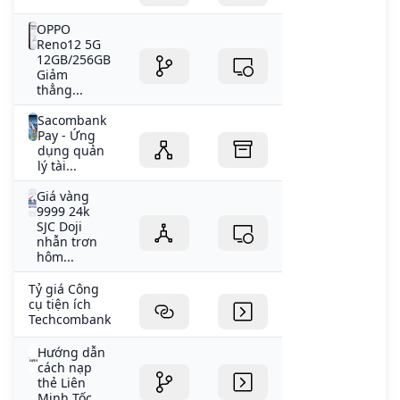
OPPO
Reno12 5G
12GB/256GB
Giảm
thẳng...
Sacombank
Pay - Ứng
dụng quản
lý tài...
Giá vàng
9999 24k
SJC Doji
nhẫn trơn
hôm...
Tỷ giá Công
cụ tiện ích
Techcombank
Hướng dẫn
cách nạp
thẻ Liên
Minh Tốc...