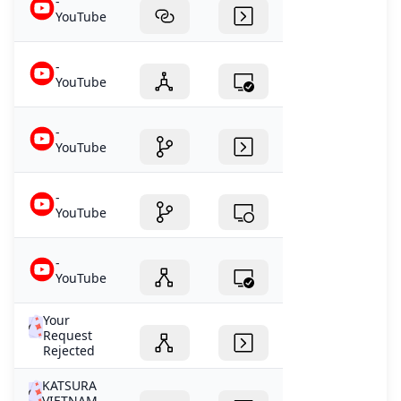
-
YouTube
-
YouTube
-
YouTube
-
YouTube
-
YouTube
Your
Request
Rejected
KATSURA
VIETNAM