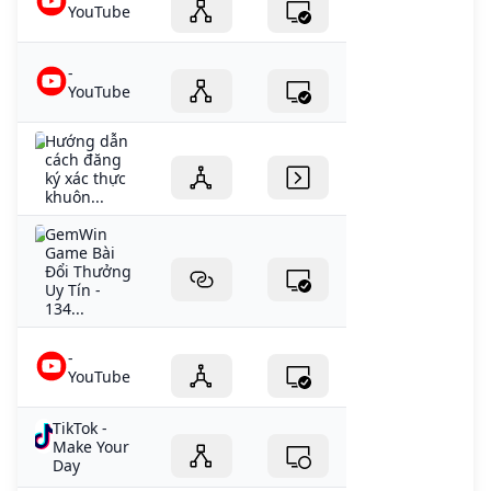
YouTube
-
YouTube
Hướng dẫn
cách đăng
ký xác thực
khuôn...
GemWin
Game Bài
Đổi Thưởng
Uy Tín -
134...
-
YouTube
TikTok -
Make Your
Day