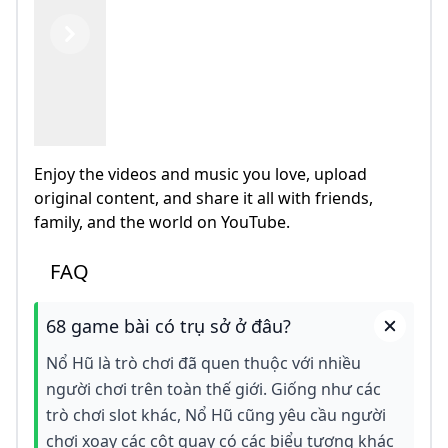
Previous
Next
Enjoy the videos and music you love, upload
original content, and share it all with friends,
family, and the world on YouTube.
FAQ
68 game bài có trụ sở ở đâu?
Nổ Hũ là trò chơi đã quen thuộc với nhiều
người chơi trên toàn thế giới. Giống như các
trò chơi slot khác, Nổ Hũ cũng yêu cầu người
chơi xoay các cột quay có các biểu tượng khác