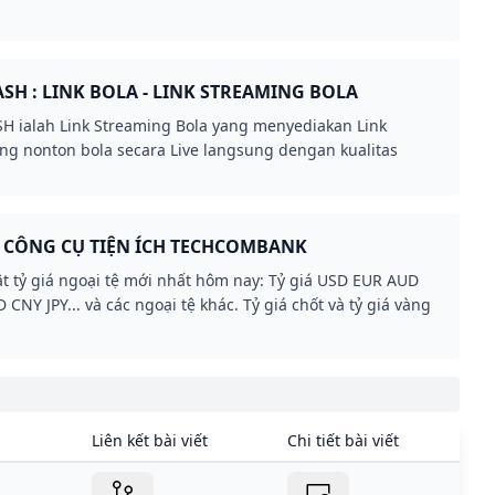
SH : LINK BOLA - LINK STREAMING BOLA
 ialah Link Streaming Bola yang menyediakan Link
ng nonton bola secara Live langsung dengan kualitas
Terbaik. Segera kunjungi disini!
TỶ GIÁ CÔNG CỤ TIỆN ÍCH TECHCOMBANK
t tỷ giá ngoại tệ mới nhất hôm nay: Tỷ giá USD EUR AUD
CNY JPY... và các ngoại tệ khác. Tỷ giá chốt và tỷ giá vàng
 nhất.
Liên kết bài viết
Chi tiết bài viết