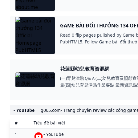
GAME BÀI ĐỔI THƯỞNG 134 OF
PUBHTML5
Read 0 flip pages pulished by Game 
PubHTML5. Follow Game bài đổi thưở
thưởng 134s latest update. Just chec
all the flipbooks. Like Game bài đổi
Game bài đổi thưởng 134s homepage
花蓮縣幼兒教育資源網
(一)育兒津貼Ｑ&Ａ(二)幼兒教育及照顧
畫(四)幼兒育兒津貼作業要點 最新資訊點
訊網(五)2~4歲育兒津貼線上申請及查詢網址
- YouTube
g065.com- Trang chuyên review các cổng game 
#
Tiêu đề bài viết
- YouTube
1