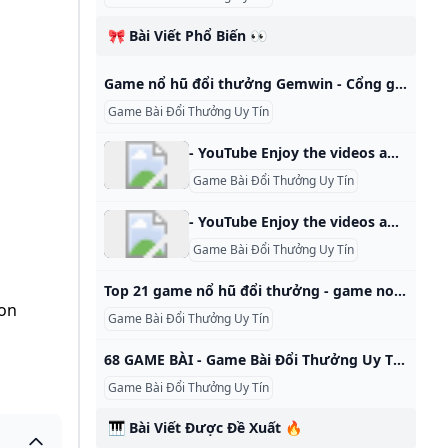
🎀 Bài Viết Phổ Biến 👀
Game nổ hũ đổi thưởng Gemwin - Cổng game đổi thưởng uy tín Trong thế giới cá cược và giải trí trực tuyến, game nổ hũ đổi thưởng Gemwin nổi lên như một cổng game đổi thưởng uy tín và đẳng cấp dành cho người Việt Giới thiệu về Gemwin Game nổ hũ đổi thưởng Gemwin là một cổng game đổi thưởng uy tín và chất lượng, được thiết lập để cung cấp trải nghiệm giải trí an toàn, minh bạch và công bằng cho người chơi.
Game Bài Đổi Thưởng Uy Tín
- YouTube Enjoy the videos and music you love, upload original content, and share it all with friends, family, and the world on YouTube.
Game Bài Đổi Thưởng Uy Tín
- YouTube Enjoy the videos and music you love, upload original content, and share it all with friends, family, and the world on YouTube.
Game Bài Đổi Thưởng Uy Tín
Top 21 game nổ hũ đổi thưởng - game nohu hàng đầu 2024 Nohu đã thu hút hàng triệu người chơi tham gia. chúng tôi sẽ giới thiệu top 10 game nổ hũ đổi thưởng hàng đầu, sẽ mang đến cho bạn những trải nghiệm tuyệt vời Cổng game nổ hũ Sun52 – Sân chơi đổi thưởng hấp dẫn Trong thế giới giải trí trực tuyến ngày càng phát triển, cổng game nổ hũ … 12Th4Game bài Sumclub – Tổng quan, cách chơi và chiến thuậtĐam mê cờ bạc là điều không thể thiếu trong cuộc sống của nhiều người …
 on
Game Bài Đổi Thưởng Uy Tín
68 GAME BÀI - Game Bài Đổi Thưởng Uy Tín - YouTube ► 68 game bài đang là cổng game tài xỉu được nhiều người chơi nhất năm 2023. Con game có giao diện 3D dễ nhìn, nạp rút xanh chín và nhanh chóng. Máy chủ được…
Game Bài Đổi Thưởng Uy Tín
🎹 Bài Viết Được Đề Xuất 🔥