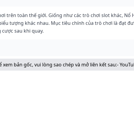
ơi trên toàn thế giới. Giống như các trò chơi slot khác, Nổ 
biểu tượng khác nhau. Mục tiêu chính của trò chơi là đạt đ
 cược sau khi quay.
Để xem bản gốc, vui lòng sao chép và mở liên kết sau:
- YouT