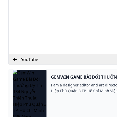
- YouTube
GEMWIN GAME BÀI ĐỔI THƯỞNG
THIỆN THUẬT HIỆP PHÚ QUẬN 3 
I am a designer editor and art direc
NAM ABOUT.ME
Hiệp Phú Quận 3 TP. Hồ Chí Minh Việ