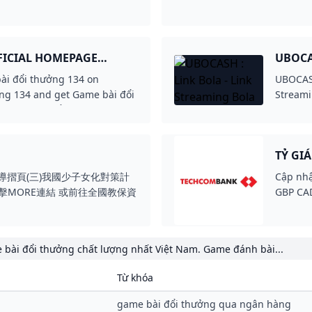
FICIAL HOMEPAGE
UBOCA
bài đổi thưởng 134 on
UBOCASH
ng 134 and get Game bài đổi
Streami
k Game bài đổi thưởng 134s
Server 
 thưởng 134s homepage? Share
 Now.
宣導摺頁(三)我國少子女化對策計
Cập nhậ
擊MORE連結 或前往全國教保資
GBP CAD 
 More
SJC mới
bài đổi thưởng chất lượng nhất Việt Nam. Game đánh bài...
Từ khóa
game bài đổi thưởng qua ngân hàng