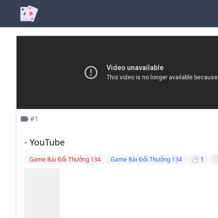
#1
- YouTube
Game Bài Đổi Thưởng 134
Game Bài Đổi Thưởng 134
🕒 1
