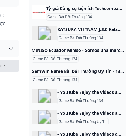
Tỷ giá Công cụ tiện ích Techcombank Cập nhật tỷ giá ngoại tệ mới nhất hôm nay: Tỷ giá USD, EUR, AUD, GBP, CAD, CNY, JPY,… và các ngoại tệ khác. Tỷ giá chốt và tỷ giá vàng SJC mới nhất. Mua (tiền mặt/séc) Mua (chuyển khoản) Bán (tiền mặt/séc) Bán (chuyển khoản) EUR KRW HKD GBP THB MYR CNY SGD USD (1,2) USD (5,10,20) USD (50,100) JPY CAD CHF AUD VND Đường dây nóng hỗ trợ (24/7): 1800 588 823 +84 (24) 3944 9626
Hũ
Game Bài Đổi Thưởng 134
ược
KATSURA VIETNAM J.S.C Katsura Việt Nam là Công ty 100% vốn đầu tư từ Tập đoàn Katsura Japan - là công ty đi đầu trong lĩnh vực sản xuất và cung cấp các thiết bị truyền dẫn và sử dụng Gas với hơn 65 năm hình thành và phát triển tại Nhật Bản Vào khoảng 12h35’ ngày 18/11, tại tỉnh Hồ Nam, Trung Quốc đã xảy ra một vụ nổ nghiêm trọng khiến 34 người bị thương, trong đó có 1 người bị thương nặng….
Game Bài Đổi Thưởng 134
MINISO Ecuador Miniso - Somos una marca de diseño japonés con más de 3.000 tiendas alrededor del mundo.
Game Bài Đổi Thưởng 134
ube
GemWin Game Bài Đổi Thưởng Uy Tín - 134 Nguyễn Thiện Thuật Hiệp Phú Quận 3 TP. Hồ Chí Minh Việt Nam about.me I am a designer, editor, and art director in 134 Nguyễn Thiện Thuật, Hiệp Phú, Quận 3, TP. Hồ Chí Minh, Việt Nam.
Game Bài Đổi Thưởng 134
- YouTube Enjoy the videos and music you love, upload original content, and share it all with friends, family, and the world on YouTube.
Game Bài Đổi Thưởng 134
- YouTube Enjoy the videos and music you love, upload original content, and share it all with friends, family, and the world on YouTube.
Game Bài Đổi Thưởng Uy Tín
- YouTube Enjoy the videos and music you love, upload original content, and share it all with friends, family, and the world on YouTube.