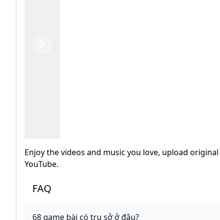
Previous
Next
Enjoy the videos and music you love, upload original 
YouTube.
FAQ
68 game bài có trụ sở ở đâu?