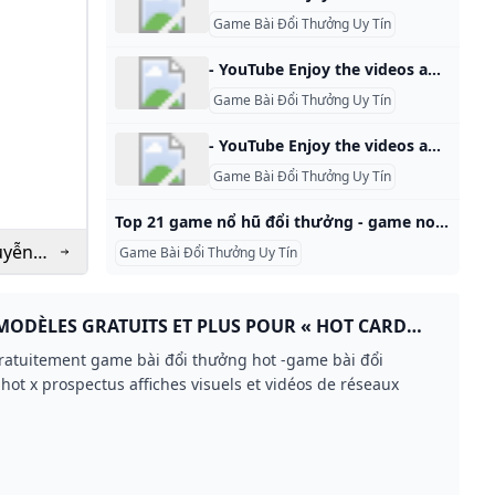
Game Bài Đổi Thưởng Uy Tín
- YouTube Enjoy the videos and music you love, upload original content, and share it all with friends, family, and the world on YouTube.
Game Bài Đổi Thưởng Uy Tín
- YouTube Enjoy the videos and music you love, upload original content, and share it all with friends, family, and the world on YouTube.
Game Bài Đổi Thưởng Uy Tín
Top 21 game nổ hũ đổi thưởng - game nohu hàng đầu 2024 Nohu đã thu hút hàng triệu người chơi tham gia. chúng tôi sẽ giới thiệu top 10 game nổ hũ đổi thưởng hàng đầu, sẽ mang đến cho bạn những trải nghiệm tuyệt vời Cổng game nổ hũ Sun52 – Sân chơi đổi thưởng hấp dẫn Trong thế giới giải trí trực tuyến ngày càng phát triển, cổng game nổ hũ … 12Th4Game bài Sumclub – Tổng quan, cách chơi và chiến thuậtĐam mê cờ bạc là điều không thể thiếu trong cuộc sống của nhiều người …
uyễn
Game Bài Đổi Thưởng Uy Tín
ệt Nam
 MODÈLES GRATUITS ET PLUS POUR « HOT CARD
 WITH PRIZES -HOT CARD GAMES WITH PRIZES X »
ratuitement game bài đổi thưởng hot -game bài đổi
ERMYWALL
hot x prospectus affiches visuels et vidéos de réseaux
 en quelques minutes. Choisissez parmi plus de 44720
 accrocheurs pour épater votre public