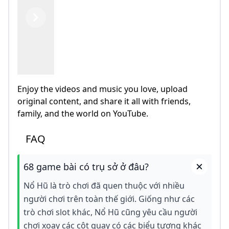
Previous
Next
Enjoy the videos and music you love, upload
original content, and share it all with friends,
family, and the world on YouTube.
FAQ
68 game bài có trụ sở ở đâu?
Nổ Hũ là trò chơi đã quen thuộc với nhiều
người chơi trên toàn thế giới. Giống như các
trò chơi slot khác, Nổ Hũ cũng yêu cầu người
chơi xoay các cột quay có các biểu tượng khác