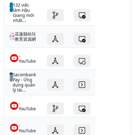
132 việc
làm Hậu
Giang mới
nhất...
花蓮縣幼兒
教育資源網
-
YouTube
Sacombank
Pay - Ứng
dụng quản
lý tài...
-
YouTube
-
YouTube