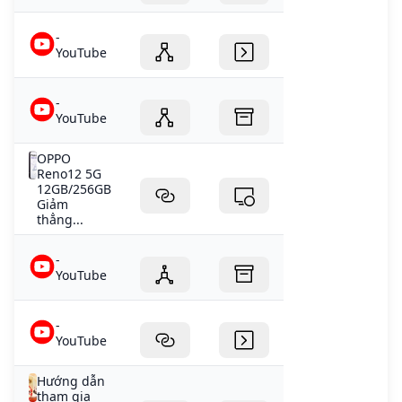
-
YouTube
-
YouTube
OPPO
Reno12 5G
12GB/256GB
Giảm
thẳng...
-
YouTube
-
YouTube
Hướng dẫn
tham gia