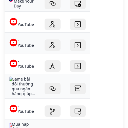
Make Your
Day
-
YouTube
-
YouTube
-
YouTube
Game bài
đổi thưởng
qua ngân
hàng giúp...
-
YouTube
Mua nạp