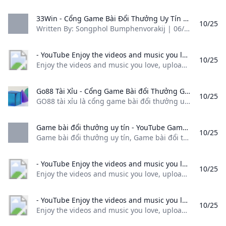
33Win - Cổng Game Bài Đổi Thưởng Uy Tín An Toàn Hấp Dẫn %!s()
10/25
Written By: Songphol Bumphenvorakij | 06/08/2022 Lịch sử hình thành và phát triển 33Win ra đời từ lòng đam mê và mong muốn mang đến cho người chơi một trải nghiệm giải trí trực tuyến tốt nhất. Được phát triển bởi đội ngũ chuyên gia dày dạn kinh nghiệm trong lĩnh vực game online, 33Win đã nhanh chóng khẳng định vị thế của mình trong ngành công nghiệp giải trí trực tuyến.
- YouTube Enjoy the videos and music you love upload original content and share it all with friends family and the world on YouTube.
10/25
Enjoy the videos and music you love, upload original content, and share it all with friends, family, and the world on YouTube.
Go88 Tài Xỉu - Cổng Game Bài đổi Thưởng Go88 Uy Tín Mới Nhất - Microsoft Community Hub GO88 tài xỉu là cổng game bài đổi thưởng uy tín số 1 châu Á đang được hàng trăm nghìn người chơi mỗi ngày. Tại đây có tất cả các trò chơi game bài kinh điển..
10/25
GO88 tài xỉu là cổng game bài đổi thưởng uy tín số 1 châu Á đang được hàng trăm nghìn người chơi mỗi ngày. Tại đây, có tất cả các trò chơi game bài kinh
Game bài đổi thưởng uy tín - YouTube Game bài đổi thưởng uy tín Game bài đổi thưởng uy tín mới nhất Game bài đổi thưởng uy tín mới nhất 2024 #gamebaidoithuonguytin #gamebaidoithuonguytinmoinha...
10/25
Game bài đổi thưởng uy tín, Game bài đổi thưởng uy tín mới nhất, Game bài đổi thưởng uy tín mới nhất 2024 #gamebaidoithuonguytin #gamebaidoithuonguytinmoinha…
- YouTube Enjoy the videos and music you love upload original content and share it all with friends family and the world on YouTube.
10/25
Enjoy the videos and music you love, upload original content, and share it all with friends, family, and the world on YouTube.
- YouTube Enjoy the videos and music you love upload original content and share it all with friends family and the world on YouTube.
10/25
Enjoy the videos and music you love, upload original content, and share it all with friends, family, and the world on YouTube.