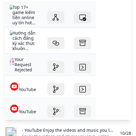
Top 17+
game kiếm
tiền online
uy tín hot...
Hướng dẫn
cách đăng
ký xác thực
khuôn...
Your
Request
Rejected
-
YouTube
-
YouTube
- YouTube Enjoy the videos and music you love upload original content and share it all with friends family and the world on YouTube.
10/28