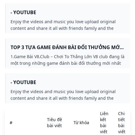
thưởng uy tín các bạn tham khảo nhé. Cổng game đánh
- YOUTUBE
bài đổ…
Enjoy the videos and music you love upload original
content and share it all with friends family and the
world on YouTube.
TOP 3 TỰA GAME ĐÁNH BÀI ĐỔI THƯỞNG MỚI
NHẤT MÀ BẠN CẦN NÊN BIẾT - FORUM
1.Game Bài V8.Club – Chơi To Thắng Lớn V8 club đang là
FEEDBACK - WD COMMUNITY
một trong những game đánh bài đổi thưởng mới nhất
đình đám và đáng chơi bậc nhất hiện nay trên thị
trường game đổi thưởn . Ra đời vào năm 2019 V8 club
- YOUTUBE
đã nhanh chó…
Enjoy the videos and music you love upload original
content and share it all with friends family and the
world on YouTube.
Liên
Chi
Tiêu đề
kết
tiết
#
Từ khóa
bài viết
bài
bài
viết
viết