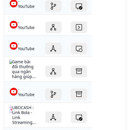
-
YouTube
-
YouTube
-
YouTube
Game bài
đổi thưởng
qua ngân
hàng giúp...
-
YouTube
UBOCASH :
Link Bola -
Link
Streaming...