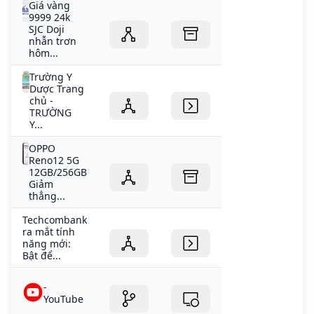
Giá vàng
9999 24k
SJC Doji
nhẫn trơn
hôm...
Trường Y
Dược Trang
chủ -
TRƯỜNG
Y...
OPPO
Reno12 5G
12GB/256GB
Giảm
thẳng...
Techcombank
ra mắt tính
năng mới:
Bật để...
-
YouTube