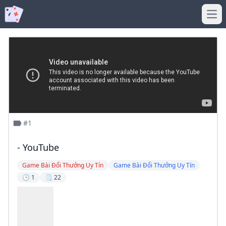
Ope
#1
- YouTube
Game Bài Đổi Thưởng Uy Tín
Game Bài Đổi Thưởng Uy Tín
🕒 1
🗒️ 22