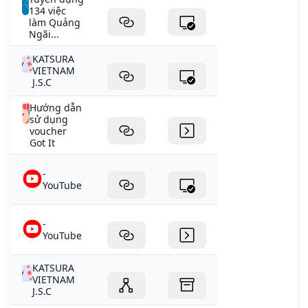
134 việc
làm Quảng
Ngãi...
KATSURA
VIETNAM
J.S.C
Hướng dẫn
sử dụng
voucher
Got It
-
YouTube
-
YouTube
KATSURA
VIETNAM
J.S.C