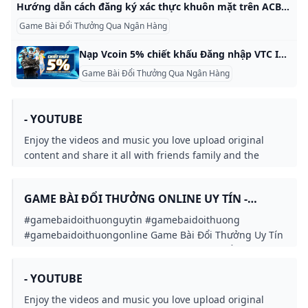
Hướng dẫn cách đăng ký xác thực khuôn mặt trên ACB ONE Thay thế cho phương thức nhập mật khẩu hay mã OTP truyền thống, xác thực khuôn mặt mang đến sự an toàn và bảo mật tối ưu cho giao dịch của bạn. Hãy tìm hiểu ngay! (028) 38 247 247 1900 54 54 86 Thẻ tín dụng cá nhân Công nghệ xác thực giao dịch bằng khuôn mặt sử dụng hình ảnh khuôn mặt của người dùng để xác thực danh tính, nâng cấp hơn so với các phương thức xác thực truyền thống như mã OTP.
Game Bài Đổi Thưởng Qua Ngân Hàng
Nạp Vcoin 5% chiết khấu Đăng nhập VTC ID để nạp Vcoin nhanh chỉ trong 3 bước 1. Chọn thông tin 2. Thanh toán 3. Kết quả CHỌN THÔNG TIN THANH TOÁN Chọn phương thức thanh toán Chuyển khoản ngân hàng Giảm 5% Thẻ Vcoin Ví điện tử Giảm 5% ATM/IBanking Xác nhận CHUYỂN KHOẢN NGÂN HÀNG Tài khoản: *Bắt buộc nhập thông tin tài khoản.Số điện thoại:Sai định dạng số điện thoại.Số Vcoin: *Nạp tối thiểu 55 Vcoin.
Game Bài Đổi Thưởng Qua Ngân Hàng
- YOUTUBE
Enjoy the videos and music you love upload original
content and share it all with friends family and the
world on YouTube.
GAME BÀI ĐỔI THƯỞNG ONLINE UY TÍN -
YOUTUBE
#gamebaidoithuonguytin #gamebaidoithuong
#gamebaidoithuongonline Game Bài Đổi Thưởng Uy Tín
Trong thế giới giải trí trực tuyến game bài đổi thưởng
đã trở th...
- YOUTUBE
Enjoy the videos and music you love upload original