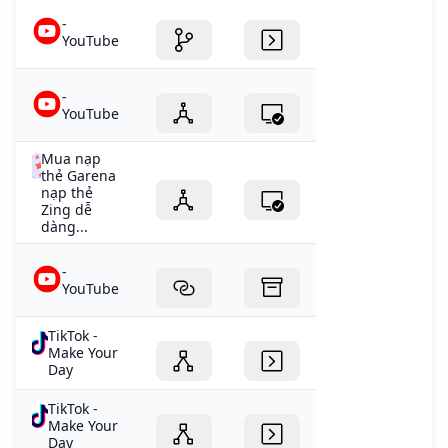
-
YouTube
-
YouTube
Mua nạp
thẻ Garena
nạp thẻ
Zing dễ
dàng...
-
YouTube
TikTok -
Make Your
Day
TikTok -
Make Your
Day