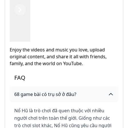
Previous
Next
Enjoy the videos and music you love, upload
original content, and share it all with friends,
family, and the world on YouTube.
FAQ
68 game bài có trụ sở ở đâu?
Nổ Hũ là trò chơi đã quen thuộc với nhiều
người chơi trên toàn thế giới. Giống như các
trò chơi slot khác, Nổ Hũ cũng yêu cầu người