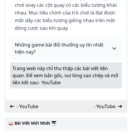
chơi xoay các cột quay có các biểu tượng khác
nhau. Mục tiêu chính của trò chơi là đạt được
một dãy các biểu tượng giống nhau trên một
dòng cược sau khi quay.
Những game bài đổi thưởng uy tín nhất
hiện nay?
Trang web này chỉ thu thập các bài viết liên
quan. Để xem bản gốc, vui lòng sao chép và mở
liên kết sau:
- YouTube
- YouTube
- YouTube
🥁 Bài Viết Mới Nhất 🎹