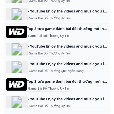
Game Bài Đổi Thưởng Uy Tín
- YouTube Enjoy the videos and music you love, upload original content, and share it all with friends, family, and the world on YouTube.
Game Bài Đổi Thưởng Uy Tín
Top 3 tựa game đánh bài đổi thưởng mới nhất mà bạn cần nên biết - Forum Feedback - WD Community 1.Game Bài V8.Club – Chơi To Thắng Lớn V8 club đang là một trong những game đánh bài đổi thưởng mới nhất đình đám và đáng chơi bậc nhất hiện nay trên thị trường game đổi thưởn . Ra đời vào năm 2019, V8 club đã nhanh chó&hellip;
Game Bài Đổi Thưởng Uy Tín
- YouTube Enjoy the videos and music you love, upload original content, and share it all with friends, family, and the world on YouTube.
Game Bài Đổi Thưởng Uy Tín
- YouTube Enjoy the videos and music you love, upload original content, and share it all with friends, family, and the world on YouTube.
Game Bài Đổi Thưởng Qua Ngân Hàng
Top 3 tựa game đánh bài đổi thưởng mới nhất mà bạn cần nên biết - Forum Feedback - WD Community 1.Game Bài V8.Club – Chơi To Thắng Lớn V8 club đang là một trong những game đánh bài đổi thưởng mới nhất đình đám và đáng chơi bậc nhất hiện nay trên thị trường game đổi thưởn . Ra đời vào năm 2019, V8 club đã nhanh chó&hellip;
Game Bài Đổi Thưởng Uy Tín
- YouTube Enjoy the videos and music you love, upload original content, and share it all with friends, family, and the world on YouTube.
Game Bài Đổi Thưởng Uy Tín