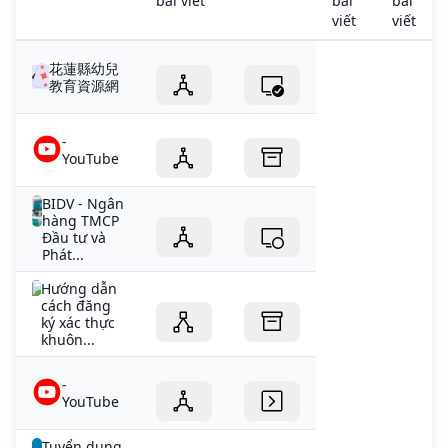
bài viết
bài
bài
viết
viết
花蓮縣幼兒
教育資源網
-
YouTube
BIDV - Ngân
hàng TMCP
Đầu tư và
Phát...
Hướng dẫn
cách đăng
ký xác thực
khuôn...
-
YouTube
Tuyển dụng