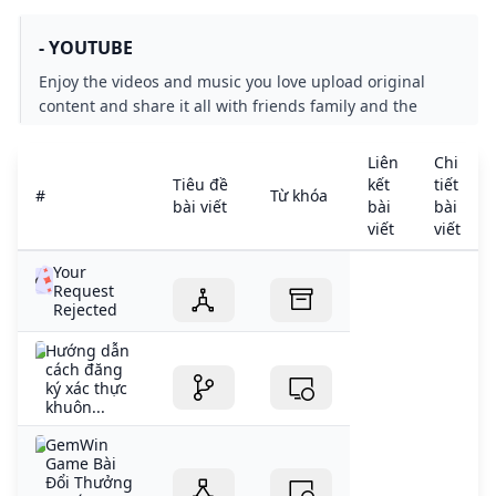
những nền tảng giải trí được ưa chuộng nhất hiện nay
tại Việt Nam. Với sự phát triển của công nghệ game bài
- YOUTUBE
trực tuyến đã dần thay thế những hình
Enjoy the videos and music you love upload original
content and share it all with friends family and the
world on YouTube.
Liên
Chi
Tiêu đề
kết
tiết
#
Từ khóa
bài viết
bài
bài
viết
viết
Your
Request
Rejected
Hướng dẫn
cách đăng
ký xác thực
khuôn...
GemWin
Game Bài
Đổi Thưởng