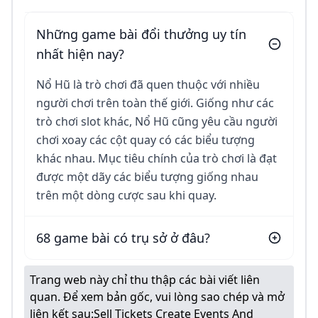
Những game bài đổi thưởng uy tín
nhất hiện nay?
Nổ Hũ là trò chơi đã quen thuộc với nhiều
người chơi trên toàn thế giới. Giống như các
trò chơi slot khác, Nổ Hũ cũng yêu cầu người
chơi xoay các cột quay có các biểu tượng
khác nhau. Mục tiêu chính của trò chơi là đạt
được một dãy các biểu tượng giống nhau
trên một dòng cược sau khi quay.
68 game bài có trụ sở ở đâu?
Trang web này chỉ thu thập các bài viết liên
quan. Để xem bản gốc, vui lòng sao chép và mở
liên kết sau:
Sell Tickets Create Events And