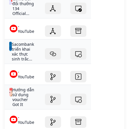
đổi thưởng
134
Official...
-
YouTube
Sacombank
triển khai
xác thực
sinh trắc...
-
YouTube
Hướng dẫn
sử dụng
voucher
Got It
-
YouTube