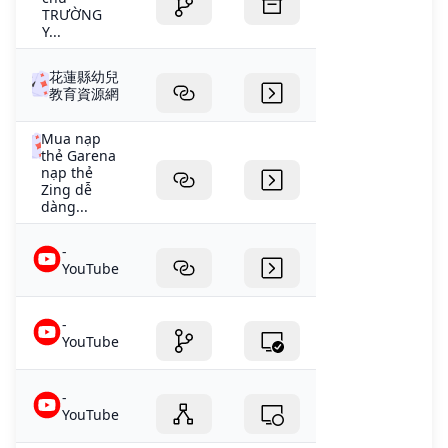
TRƯỜNG
Y...
花蓮縣幼兒
教育資源網
Mua nạp
thẻ Garena
nạp thẻ
Zing dễ
dàng...
-
YouTube
-
YouTube
-
YouTube