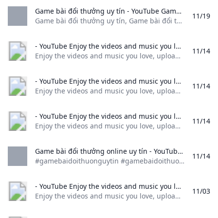
Game bài đổi thưởng uy tín - YouTube Game bài đổi thưởng uy tín Game bài đổi thưởng uy tín mới nhất Game bài đổi thưởng uy tín mới nhất 2024 #gamebaidoithuonguytin #gamebaidoithuonguytinmoinha...
11/19
Game bài đổi thưởng uy tín, Game bài đổi thưởng uy tín mới nhất, Game bài đổi thưởng uy tín mới nhất 2024 #gamebaidoithuonguytin #gamebaidoithuonguytinmoinha…
- YouTube Enjoy the videos and music you love upload original content and share it all with friends family and the world on YouTube.
11/14
Enjoy the videos and music you love, upload original content, and share it all with friends, family, and the world on YouTube.
- YouTube Enjoy the videos and music you love upload original content and share it all with friends family and the world on YouTube.
11/14
Enjoy the videos and music you love, upload original content, and share it all with friends, family, and the world on YouTube.
- YouTube Enjoy the videos and music you love upload original content and share it all with friends family and the world on YouTube.
11/14
Enjoy the videos and music you love, upload original content, and share it all with friends, family, and the world on YouTube.
Game bài đổi thưởng online uy tín - YouTube #gamebaidoithuonguytin #gamebaidoithuong #gamebaidoithuongonline Game Bài Đổi Thưởng Uy Tín Trong thế giới giải trí trực tuyến game bài đổi thưởng đã trở th...
11/14
#gamebaidoithuonguytin #gamebaidoithuong #gamebaidoithuongonline Game Bài Đổi Thưởng Uy Tín Trong thế giới giải trí trực tuyến, game bài đổi thưởng đã trở th…
- YouTube Enjoy the videos and music you love upload original content and share it all with friends family and the world on YouTube.
11/03
Enjoy the videos and music you love, upload original content, and share it all with friends, family, and the world on YouTube.