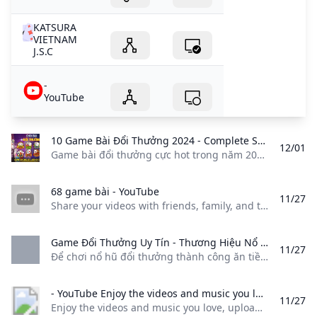
KATSURA
VIETNAM
J.S.C
-
YouTube
10 Game Bài Đổi Thưởng 2024 - Complete Sports Game bài đổi thưởng cực hot trong năm 2024 sẵn sàng cho bạn chinh phục. Khám phá tại Complete Sports ngay hôm nay!
12/01
Game bài đổi thưởng cực hot trong năm 2024 sẵn sàng cho bạn chinh phục. Khám phá tại Complete Sports ngay hôm nay! ByNam Anh TranOctober 2, 2024Updated:October 2, 2024No Comments11 Mins Read 1xBet 1xBet là một trong những nhà cái uy tín nhất tại Việt Nam với giao diện dễ sử dụng và nhiều cổng game đánh bài đổi thưởng hấp dẫn. Bạn có thể chơi các game bài đổi thưởng như poker, blackjack, baccarat và nhiều trò chơi khác với chất lượng hình ảnh cao và tốc độ xử lý nhanh.
68 game bài - YouTube
11/27
Share your videos with friends, family, and the world
Game Đổi Thưởng Uy Tín - Thương Hiệu Nổ Hũ Đổi Thưởng Hot – Du Học Hàn Quốc Civilis Để chơi nổ hũ đổi thưởng thành công ăn tiền thưởng lớn thì bạn cần nắm rõ mẹo chơi hiệu quả. Hôm nay game đổi thưởng uy tín sẽ gợi ý cách chơi hiệu quả nhé!
11/27
Để chơi nổ hũ đổi thưởng thành công ăn tiền thưởng lớn thì bạn cần nắm rõ mẹo chơi hiệu quả. Hôm nay, game đổi thưởng uy tín sẽ gợi ý cách chơi hiệu quả nhé! Tin tức du học Game Đổi Thưởng Uy Tín – Thương Hiệu Nổ Hũ Đổi Thưởng Hot Ngày đăng: 29/08/2023Posted on 29/08/202329/08/2024 by Cao cấp quản trị viênNổ hũ đổi thưởng là một trò chơi giải trí trực tuyến được ưa chuộng hiện nay, nơi mà người chơi có thể có cơ hội trúng thưởng một cách dễ dàng và nhanh chóng.
- YouTube Enjoy the videos and music you love upload original content and share it all with friends family and the world on YouTube.
11/27
Enjoy the videos and music you love, upload original content, and share it all with friends, family, and the world on YouTube.