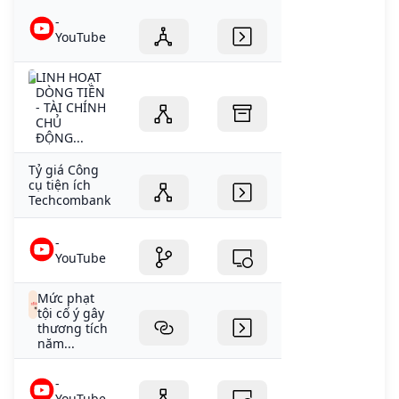
-
YouTube
LINH HOẠT
DÒNG TIỀN
- TÀI CHÍNH
CHỦ
ĐỘNG...
Tỷ giá Công
cụ tiện ích
Techcombank
-
YouTube
Mức phạt
tội cố ý gây
thương tích
năm...
-
YouTube