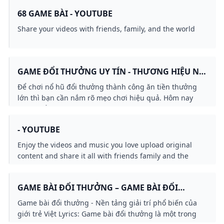
68 GAME BÀI - YOUTUBE
Share your videos with friends, family, and the world
GAME ĐỔI THƯỞNG UY TÍN - THƯƠNG HIỆU NỔ
HŨ ĐỔI THƯỞNG HOT – DU HỌC HÀN QUỐC
Để chơi nổ hũ đổi thưởng thành công ăn tiền thưởng
CIVILIS
lớn thì bạn cần nắm rõ mẹo chơi hiệu quả. Hôm nay
game đổi thưởng uy tín sẽ gợi ý cách chơi hiệu quả
nhé!
- YOUTUBE
Enjoy the videos and music you love upload original
content and share it all with friends family and the
world on YouTube.
GAME BÀI ĐỔI THƯỞNG – GAME BÀI ĐỔI
THƯỞNG - NỀN TẢNG GIẢI TRÍ PHỔ BIẾN CỦA
Game bài đổi thưởng - Nền tảng giải trí phổ biến của
GIỚI TRẺ VIỆT LYRICS GENIUS LYRICS
giới trẻ Việt Lyrics: Game bài đổi thưởng là một trong