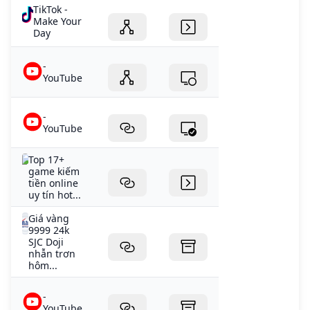
TikTok -
Make Your
Day
-
YouTube
-
YouTube
Top 17+
game kiếm
tiền online
uy tín hot...
Giá vàng
9999 24k
SJC Doji
nhẫn trơn
hôm...
-
YouTube