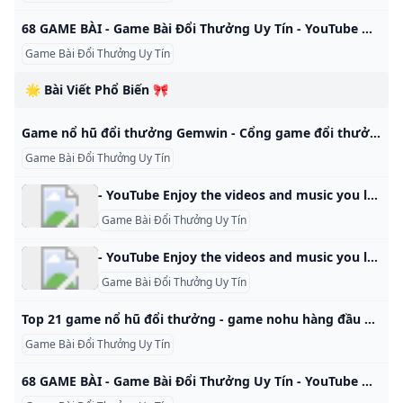
68 GAME BÀI - Game Bài Đổi Thưởng Uy Tín - YouTube ► 68 game bài đang là cổng game tài xỉu được nhiều người chơi nhất năm 2023. Con game có giao diện 3D dễ nhìn, nạp rút xanh chín và nhanh chóng. Máy chủ được…
Game Bài Đổi Thưởng Uy Tín
🌟 Bài Viết Phổ Biến 🎀
Game nổ hũ đổi thưởng Gemwin - Cổng game đổi thưởng uy tín Trong thế giới cá cược và giải trí trực tuyến, game nổ hũ đổi thưởng Gemwin nổi lên như một cổng game đổi thưởng uy tín và đẳng cấp dành cho người Việt Giới thiệu về Gemwin Game nổ hũ đổi thưởng Gemwin là một cổng game đổi thưởng uy tín và chất lượng, được thiết lập để cung cấp trải nghiệm giải trí an toàn, minh bạch và công bằng cho người chơi.
Game Bài Đổi Thưởng Uy Tín
- YouTube Enjoy the videos and music you love, upload original content, and share it all with friends, family, and the world on YouTube.
Game Bài Đổi Thưởng Uy Tín
- YouTube Enjoy the videos and music you love, upload original content, and share it all with friends, family, and the world on YouTube.
Game Bài Đổi Thưởng Uy Tín
Top 21 game nổ hũ đổi thưởng - game nohu hàng đầu 2024 Nohu đã thu hút hàng triệu người chơi tham gia. chúng tôi sẽ giới thiệu top 10 game nổ hũ đổi thưởng hàng đầu, sẽ mang đến cho bạn những trải nghiệm tuyệt vời Cổng game nổ hũ Sun52 – Sân chơi đổi thưởng hấp dẫn Trong thế giới giải trí trực tuyến ngày càng phát triển, cổng game nổ hũ … 12Th4Game bài Sumclub – Tổng quan, cách chơi và chiến thuậtĐam mê cờ bạc là điều không thể thiếu trong cuộc sống của nhiều người …
Game Bài Đổi Thưởng Uy Tín
68 GAME BÀI - Game Bài Đổi Thưởng Uy Tín - YouTube ► 68 game bài đang là cổng game tài xỉu được nhiều người chơi nhất năm 2023. Con game có giao diện 3D dễ nhìn, nạp rút xanh chín và nhanh chóng. Máy chủ được…